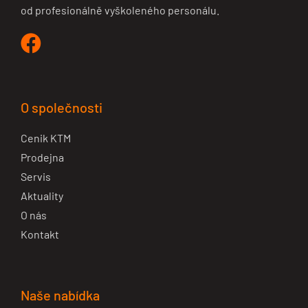
od profesionálně vyškoleného personálu.
O společnosti
Cenik KTM
Prodejna
Servis
Aktuality
O nás
Kontakt
Naše nabídka