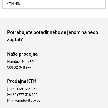
KTM díly
Potřebujete poradit nebo se jenom na něco
zeptat?
Naše prodejna
Náměstí Míru 89
568 02 Svitavy
Prodejna KTM
(+420) 739 383 461
(+420) 777 328 653
ktm@amdsvitavy.cz