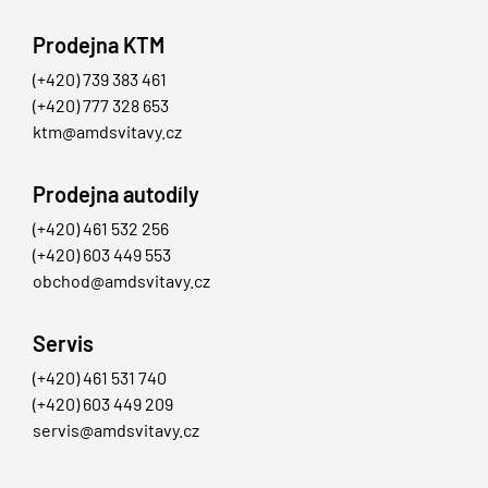
Prodejna KTM
(+420) 739 383 461
(+420) 777 328 653
ktm@amdsvitavy.cz
Prodejna autodíly
(+420) 461 532 256
(+420) 603 449 553
obchod@amdsvitavy.cz
Servis
(+420) 461 531 740
(+420) 603 449 209
servis@amdsvitavy.cz